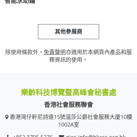
智能求助鐘
其他參展商
除使用條款外，
免責聲明
亦適用於本網頁內產品和服
務資訊的使用。
樂齡科技博覽暨高峰會秘書處
香港社會服務聯會
香港灣仔軒尼詩道15號温莎公爵社會服務大廈10樓
1002A室
+852 3705 5276
gies.info@hkcss.org.hk