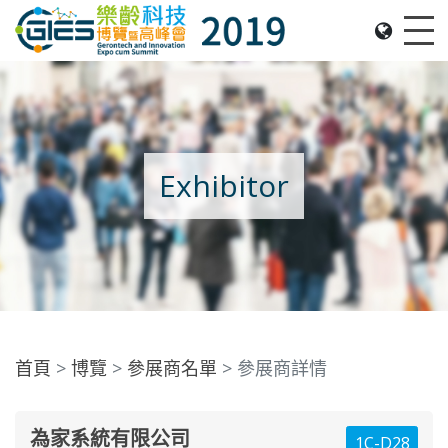
Date: Expo: 21-24 Nov 2019, Summit: 20 Nov 2019, 
Me
Exhibitor
首頁
博覽
參展商名單
參展商詳情
為家系統有限公司
1C-D28