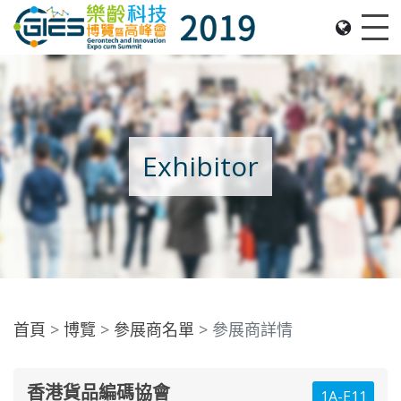
Date: Expo: 21-24 Nov 2019, Summit: 20 Nov 2019, 
Me
Exhibitor
首頁
博覽
參展商名單
參展商詳情
香港貨品編碼協會
1A-E11