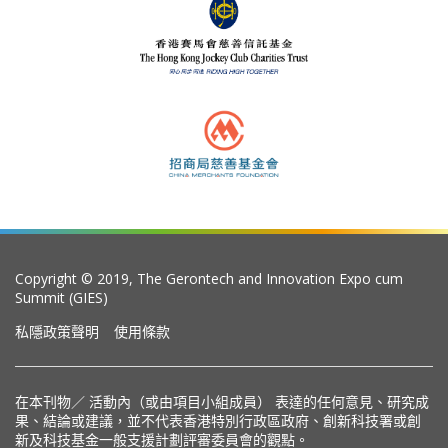
Copyright © 2019, The Gerontech and Innovation Expo cum
Summit (GIES)
私隱政策聲明
使用條款
在本刊物／ 活動內（或由項目小組成員） 表達的任何意見、研究成
果、結論或建議，並不代表香港特別行政區政府、創新科技署或創
新及科技基金一般支援計劃評審委員會的觀點。