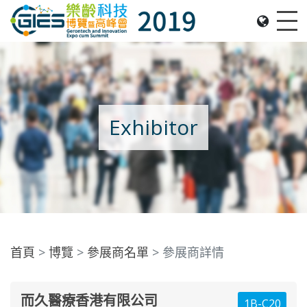
Date: Expo: 21-24 Nov 2019, Summit: 20 Nov 2019, 
Me
Exhibitor
首頁
博覽
參展商名單
參展商詳情
而久醫療香港有限公司
1B-C20