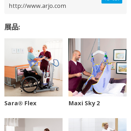
http://www.arjo.com
展品:
Sara® Flex
Maxi Sky 2