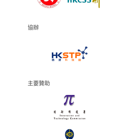
協辦
主要贊助