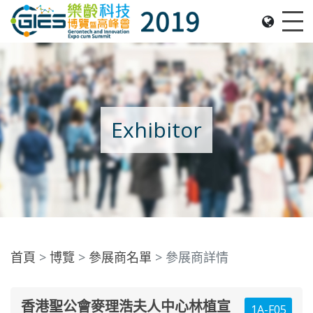
Date: Expo: 21-24 Nov 2019, Summit: 20 Nov 2019, 
Me
Exhibitor
首頁
博覽
參展商名單
參展商詳情
香港聖公會麥理浩夫人中心林植宣
1A-F05