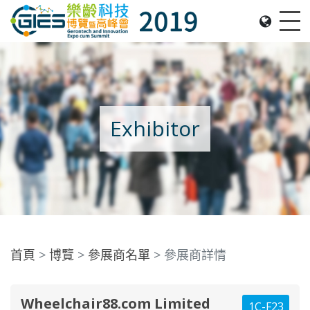
Date: Expo: 21-24 Nov 2019, Summit: 20 Nov 2019, 
Me
Exhibitor
首頁
博覽
參展商名單
參展商詳情
Wheelchair88.com Limited
1C-F23