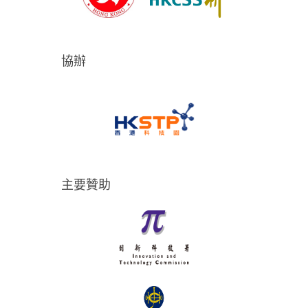
協辦
主要贊助