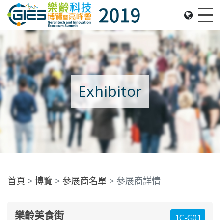
Date: Expo: 21-24 Nov 2019, Summit: 20 Nov 2019, 
Me
Exhibitor
首頁
博覽
參展商名單
參展商詳情
樂齡美食街
1C-G01