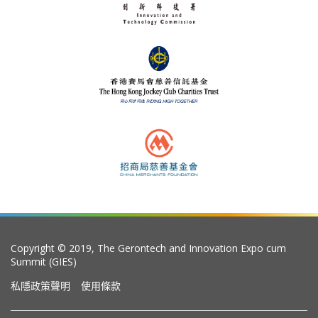
Copyright © 2019, The Gerontech and Innovation Expo cum
Summit (GIES)
私隱政策聲明
使用條款