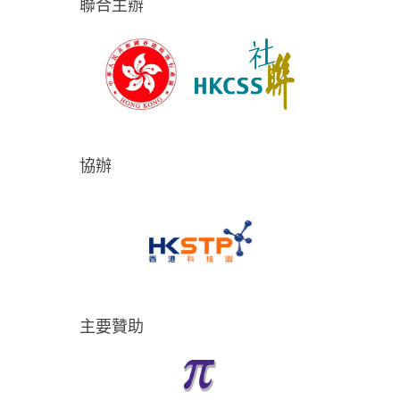
聯合主辦
協辦
主要贊助