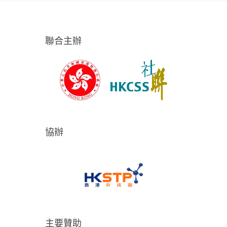
聯合主辦
協辦
主要贊助