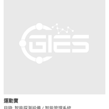
運動寶
目錄:
智能探測設備 / 智能管理系統