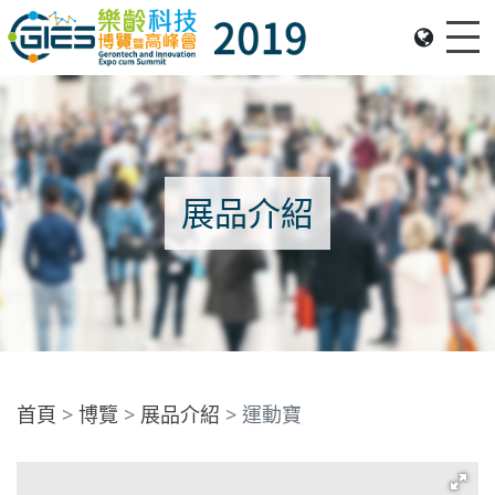
Me
Date: Expo: 21-24 Nov 2019, Summit: 20 Nov 2019, Venue: Hall 1A-C, HKCEC
展品介紹
首頁
博覽
展品介紹
運動寶