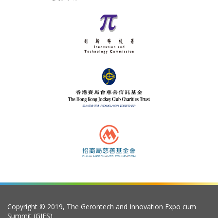
Copyright © 2019, The Gerontech and Innovation Expo cum
Summit (GIES)