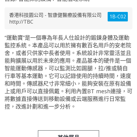
香港科技園公司 - 智康健醫療設備有限公司
1B-C02
http://TBC
“運動寶”是一個專為年長人仕設計的鍛鍊身體及運動
監控系統。本產品可以用於擁有數百名用戶的安老院
舍，或者只供家中長者使用。系統設計非常靈活並且
能夠擴展以用於未來的應用。產品基本的硬件是一個
智能運動傳感器，可以監測比如踢腿，拉/推或騎自
行車等基本運動。它可以記錄使用的持續時間，速度
和時間。傳感器尺寸非常細小，能夠安裝在原有設備
上或用戶可以直接佩戴。利用內置BT mesh連接，可
將數據直接傳送到移動設備或云端服務進行日常監
控，改進計劃和進一步分析。