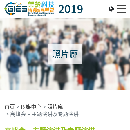
Date: Expo: 21-24 Nov 2019, Summit: 20 Nov 2019, 
Me
照片廊
首页
传媒中心
照片廊
高峰会 – 主题演讲及专题演讲