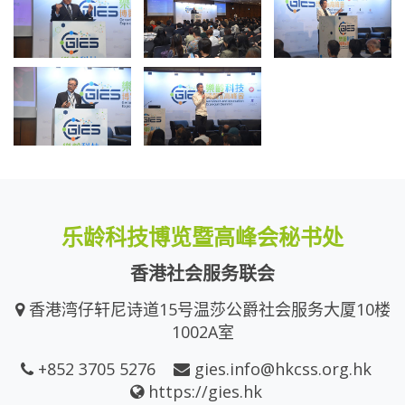
乐龄科技博览暨高峰会秘书处
香港社会服务联会
香港湾仔轩尼诗道15号温莎公爵社会服务大厦10楼
1002A室
+852 3705 5276
gies.info@hkcss.org.hk
https://gies.hk