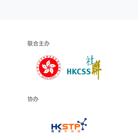
联合主办
协办