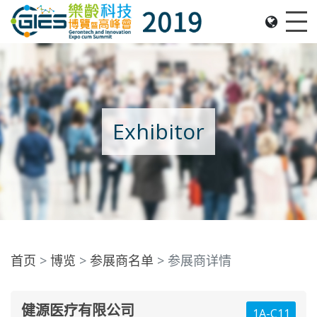
Date: Expo: 21-24 Nov 2019, Summit: 20 Nov 2019, 
Me
Exhibitor
首页
博览
参展商名单
参展商详情
健源医疗有限公司
1A-C11